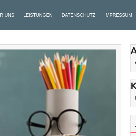
R UNS
LEISTUNGEN
DATENSCHUTZ
IMPRESSUM
A
K