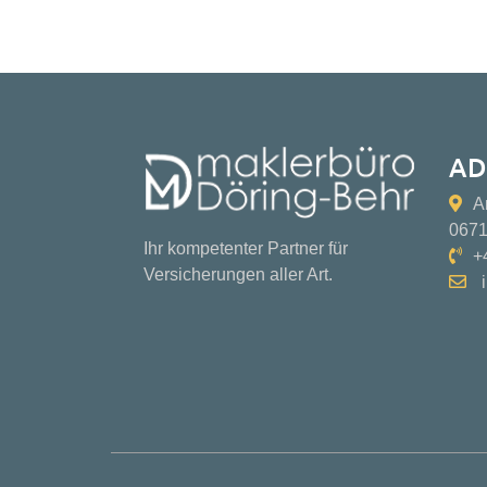
AD
A
0671
Ihr kompetenter Partner für
+
Versicherungen aller Art.
i