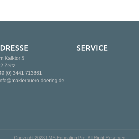
DRESSE
SERVICE
m Kalktor 5
2 Zeitz
49 (0) 3441 713861
nfo@maklerbuero-doering.de
Copyright 2023 LMS Education Pro. All Right Reserved