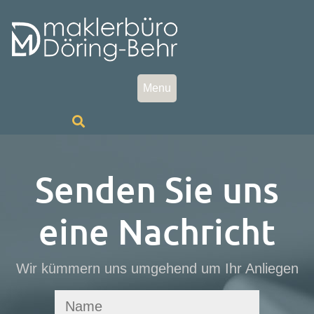
Skip
to
content
Menu
Senden Sie uns
eine Nachricht
Wir kümmern uns umgehend um Ihr Anliegen