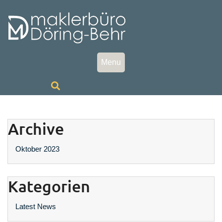
Skip
to
content
Menu
Archive
Oktober 2023
Kategorien
Latest News