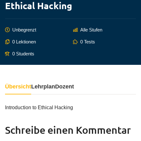
Ethical Hacking
Unbegrenzt
Alle Stufen
0 Lektionen
0 Tests
0 Students
Übersicht
Lehrplan
Dozent
Introduction to Ethical Hacking
Schreibe einen Kommentar