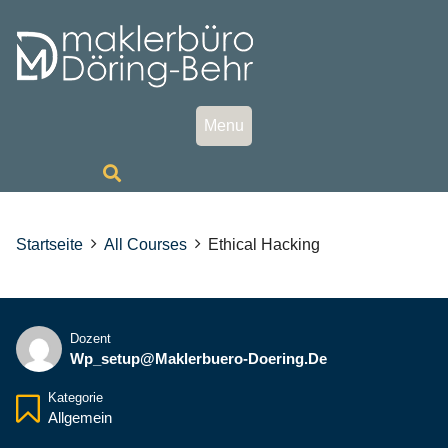
Skip
to
content
Menu
Startseite
All Courses
Ethical Hacking
Dozent
Wp_setup@maklerbuero-Doering.de
Kategorie
Allgemein