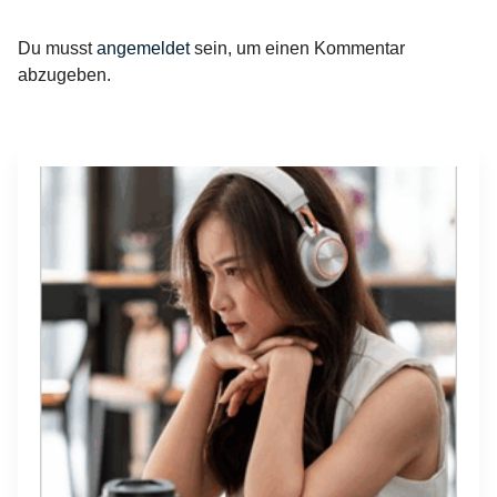
Du musst
angemeldet
sein, um einen Kommentar
abzugeben.